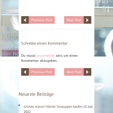
Previous Post
Next Post
Schreibe einen Kommentar
Du musst
angemeldet
sein, um einen
Kommentar abzugeben.
Previous Post
Next Post
Neueste Beiträge
Gründe, warum Männer Sexpuppen kaufen
15. Juli
2022