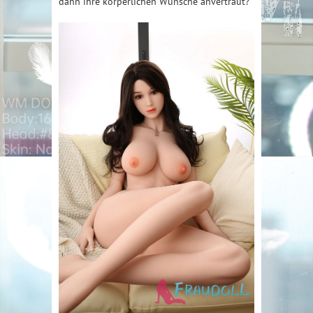
dann ihre körperlichen Wünsche anvertraut?