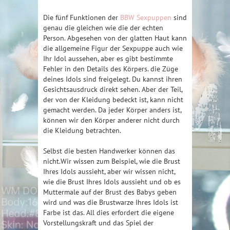
Die fünf Funktionen der
BBW Sexpuppen
sind
genau die gleichen wie die der echten
Person. Abgesehen von der glatten Haut kann
die allgemeine Figur der Sexpuppe auch wie
Ihr Idol aussehen, aber es gibt bestimmte
Fehler in den Details des Körpers. die Züge
deines Idols sind freigelegt. Du kannst ihren
Gesichtsausdruck direkt sehen. Aber der Teil,
der von der Kleidung bedeckt ist, kann nicht
gemacht werden. Da jeder Körper anders ist,
können wir den Körper anderer nicht durch
die Kleidung betrachten.
Selbst die besten Handwerker können das
nicht.Wir wissen zum Beispiel, wie die Brust
Ihres Idols aussieht, aber wir wissen nicht,
wie die Brust Ihres Idols aussieht und ob es
Muttermale auf der Brust des Babys geben
wird und was die Brustwarze Ihres Idols ist
Farbe ist das. All dies erfordert die eigene
Vorstellungskraft und das Spiel der