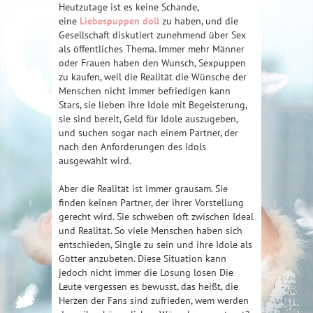
Heutzutage ist es keine Schande,
eine
Liebespuppen doll
zu haben, und die
Gesellschaft diskutiert zunehmend über Sex
als öffentliches Thema. Immer mehr Männer
oder Frauen haben den Wunsch, Sexpuppen
zu kaufen, weil die Realität die Wünsche der
Menschen nicht immer befriedigen kann
Stars, sie lieben ihre Idole mit Begeisterung,
sie sind bereit, Geld für Idole auszugeben,
und suchen sogar nach einem Partner, der
nach den Anforderungen des Idols
ausgewählt wird.
Aber die Realität ist immer grausam. Sie
finden keinen Partner, der ihrer Vorstellung
gerecht wird. Sie schweben oft zwischen Ideal
und Realität. So viele Menschen haben sich
entschieden, Single zu sein und ihre Idole als
Götter anzubeten. Diese Situation kann
jedoch nicht immer die Lösung lösen Die
Leute vergessen es bewusst, das heißt, die
Herzen der Fans sind zufrieden, wem werden