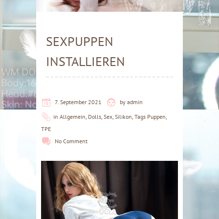
SEXPUPPEN
INSTALLIEREN
7. September 2021
by
admin
in
Allgemein
,
Dolls
,
Sex
,
Silikon
,
Tags Puppen
,
TPE
No Comment