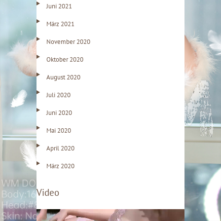
Juni 2021
März 2021
November 2020
Oktober 2020
August 2020
Juli 2020
Juni 2020
Mai 2020
April 2020
März 2020
Video
V