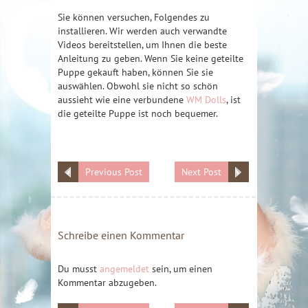
Sie können versuchen, Folgendes zu
installieren. Wir werden auch verwandte
Videos bereitstellen, um Ihnen die beste
Anleitung zu geben. Wenn Sie keine geteilte
Puppe gekauft haben, können Sie sie
auswählen. Obwohl sie nicht so schön
aussieht wie eine verbundene
WM Dolls
, ist
die geteilte Puppe ist noch bequemer.
Previous Post
Next Post
Schreibe einen Kommentar
Du musst
angemeldet
sein, um einen
Kommentar abzugeben.