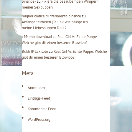
binance-
zu
Fixiere die bezaubernden Wimpern
meiner Sexpuppen
miglior codice di riferimento binance
zu
Anfängerleitfaden (Teil 4): Wie pflege ich
meine Liebespuppen Doll ?
c99 php download
zu
Real Girl Vs. Echte Puppe:
Welche gibt dir einen besseren Blowjob?
Bukti JP Lexitoto
zu
Real Girl Vs. Echte Puppe: Welche
gibt dir einen besseren Blowjob?
Meta
Anmelden
Eintrags-Feed
Kommentar-Feed
WordPress.org