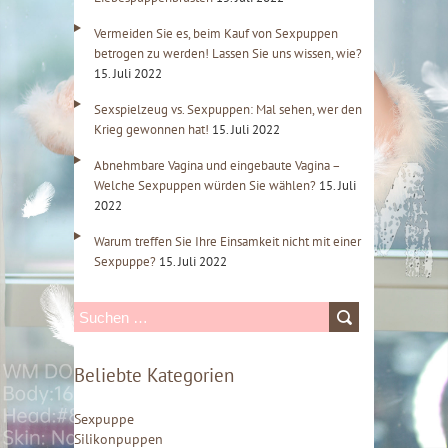
Vermeiden Sie es, beim Kauf von Sexpuppen
betrogen zu werden! Lassen Sie uns wissen, wie?
15. Juli 2022
Sexspielzeug vs. Sexpuppen: Mal sehen, wer den
Krieg gewonnen hat!
15. Juli 2022
Abnehmbare Vagina und eingebaute Vagina –
Welche Sexpuppen würden Sie wählen?
15. Juli
2022
Warum treffen Sie Ihre Einsamkeit nicht mit einer
Sexpuppe?
15. Juli 2022
S
u
Beliebte Kategorien
c
h
Sexpuppe
e
Silikonpuppen