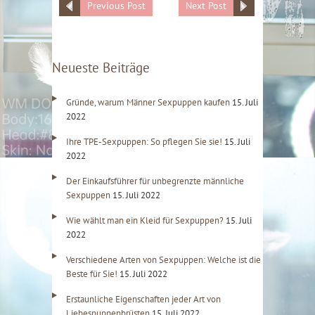
Previous Post
Next Post
Neueste Beiträge
Gründe, warum Männer Sexpuppen kaufen
15. Juli
2022
Ihre TPE-Sexpuppen: So pflegen Sie sie!
15. Juli
2022
Der Einkaufsführer für unbegrenzte männliche
Sexpuppen
15. Juli 2022
Wie wählt man ein Kleid für Sexpuppen?
15. Juli
2022
Verschiedene Arten von Sexpuppen: Welche ist die
Beste für Sie!
15. Juli 2022
Erstaunliche Eigenschaften jeder Art von
Liebespuppenbrüsten
15. Juli 2022