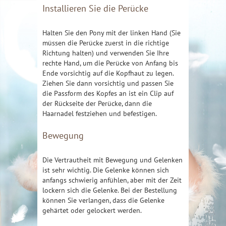
Installieren Sie die Perücke
Halten Sie den Pony mit der linken Hand (Sie
müssen die Perücke zuerst in die richtige
Richtung halten) und verwenden Sie Ihre
rechte Hand, um die Perücke von Anfang bis
Ende vorsichtig auf die Kopfhaut zu legen.
Ziehen Sie dann vorsichtig und passen Sie
die Passform des Kopfes an ist ein Clip auf
der Rückseite der Perücke, dann die
Haarnadel festziehen und befestigen.
Bewegung
Die Vertrautheit mit Bewegung und Gelenken
ist sehr wichtig. Die Gelenke können sich
anfangs schwierig anfühlen, aber mit der Zeit
lockern sich die Gelenke. Bei der Bestellung
können Sie verlangen, dass die Gelenke
gehärtet oder gelockert werden.