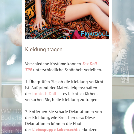
Kleidung tragen
Verschiedene Kostüme können
Sex Doll
TPE
unterschiedliche Schönheit verleihen.
1. Überprüfen Sie, ob die Kleidung verfärbt
ist. Aufgrund der Materialeigenschaften
der
Irontech Doll
ist es leicht zu färben,
versuchen Sie, helle Kleidung zu tragen.
2. Entfernen Sie scharfe Dekorationen von
der Kleidung, wie Broschen usw. Diese
Dekorationen können die Haut
der
Liebespuppe Lebensecht
zerkratzen.