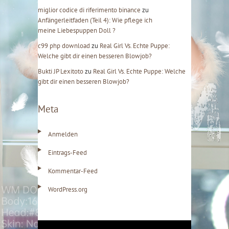
miglior codice di riferimento binance
zu
Anfängerleitfaden (Teil 4): Wie pflege ich
meine Liebespuppen Doll ?
c99 php download
zu
Real Girl Vs. Echte Puppe:
Welche gibt dir einen besseren Blowjob?
Bukti JP Lexitoto
zu
Real Girl Vs. Echte Puppe: Welche
gibt dir einen besseren Blowjob?
Meta
Anmelden
Eintrags-Feed
Kommentar-Feed
WordPress.org