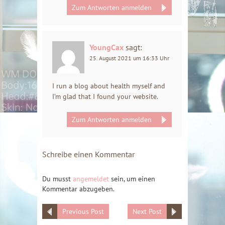
Zum Antworten anmelden
YoungCax
sagt:
25. August 2021 um 16:33 Uhr
I run a blog about health myself and
I’m glad that I found your website.
Zum Antworten anmelden
Schreibe einen Kommentar
Du musst
angemeldet
sein, um einen
Kommentar abzugeben.
Previous Post
Next Post