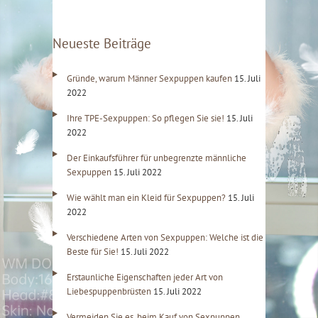
Neueste Beiträge
Gründe, warum Männer Sexpuppen kaufen
15. Juli
2022
Ihre TPE-Sexpuppen: So pflegen Sie sie!
15. Juli
2022
Der Einkaufsführer für unbegrenzte männliche
Sexpuppen
15. Juli 2022
Wie wählt man ein Kleid für Sexpuppen?
15. Juli
2022
Verschiedene Arten von Sexpuppen: Welche ist die
Beste für Sie!
15. Juli 2022
Erstaunliche Eigenschaften jeder Art von
Liebespuppenbrüsten
15. Juli 2022
Vermeiden Sie es, beim Kauf von Sexpuppen