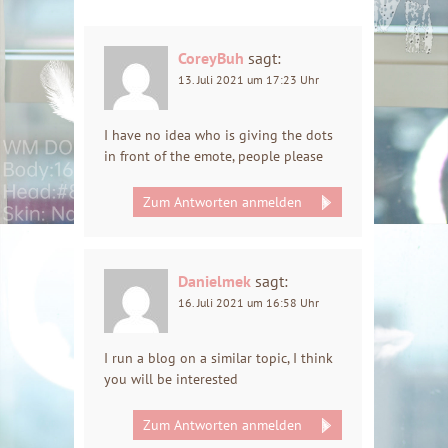
CoreyBuh
sagt:
13. Juli 2021 um 17:23 Uhr
I have no idea who is giving the dots
in front of the emote, people please
Zum Antworten anmelden
Danielmek
sagt:
16. Juli 2021 um 16:58 Uhr
I run a blog on a similar topic, I think
you will be interested
Zum Antworten anmelden