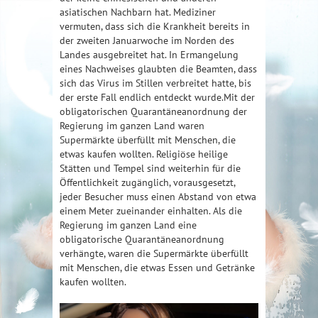
asiatischen Nachbarn hat. Mediziner
vermuten, dass sich die Krankheit bereits in
der zweiten Januarwoche im Norden des
Landes ausgebreitet hat. In Ermangelung
eines Nachweises glaubten die Beamten, dass
sich das Virus im Stillen verbreitet hatte, bis
der erste Fall endlich entdeckt wurde.Mit der
obligatorischen Quarantäneanordnung der
Regierung im ganzen Land waren
Supermärkte überfüllt mit Menschen, die
etwas kaufen wollten. Religiöse heilige
Stätten und Tempel sind weiterhin für die
Öffentlichkeit zugänglich, vorausgesetzt,
jeder Besucher muss einen Abstand von etwa
einem Meter zueinander einhalten. Als die
Regierung im ganzen Land eine
obligatorische Quarantäneanordnung
verhängte, waren die Supermärkte überfüllt
mit Menschen, die etwas Essen und Getränke
kaufen wollten.