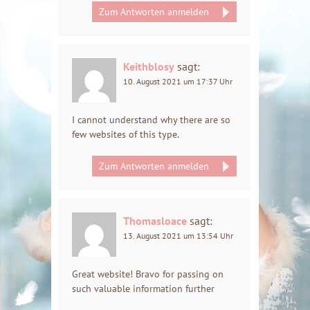
Zum Antworten anmelden
Keithblosy
sagt:
10. August 2021 um 17:37 Uhr
I cannot understand why there are so
few websites of this type.
Zum Antworten anmelden
Thomasloace
sagt:
13. August 2021 um 13:54 Uhr
Great website! Bravo for passing on
such valuable information further