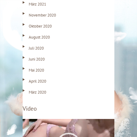
März 2021
November 2020
Oktober 2020
August 2020
Juli 2020
Juni 2020
Mai 2020
April 2020
März 2020
Video
V
i
d