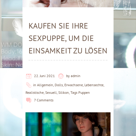
KAUFEN SIE IHRE
SEXPUPPE, UM DIE
EINSAMKEIT ZU LÖSEN
22. Juni 2021
by
admin
in
Allgemein
,
Dolls
,
Erwachsene
,
Lebensechte
,
Realistische
,
Sexuell
,
Silikon
,
Tags Puppen
7 Comments