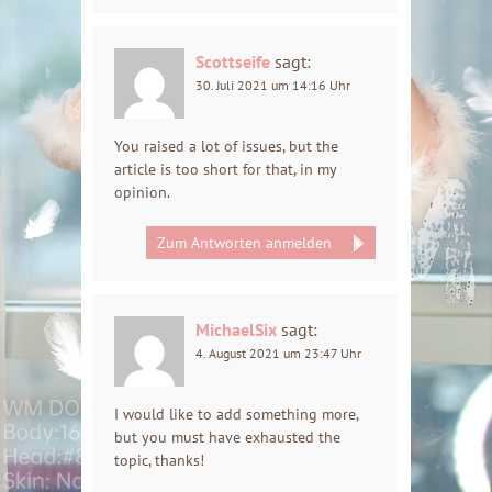
Scottseife
sagt:
30. Juli 2021 um 14:16 Uhr
You raised a lot of issues, but the
article is too short for that, in my
opinion.
Zum Antworten anmelden
MichaelSix
sagt:
4. August 2021 um 23:47 Uhr
I would like to add something more,
but you must have exhausted the
topic, thanks!