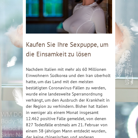
Kaufen Sie Ihre Sexpuppe, um
die Einsamkeit zu lösen
Nachdem Italien mit mehr als 60 Millionen
Einwohnern Südkorea und den Iran überholt
hatte, um das Land mit den meisten
bestätigten Coronavirus-Fällen zu werden,
wurde eine landesweite Sperranordnung
verhängt, um den Ausbruch der Krankheit in
der Region zu verhindern. Bisher hat Italien
in weniger als einem Monat insgesamt
12.462 positive Fälle gemeldet, von denen
827 Todesfälle erstmals am 21. Februar von
einem 38-jährigen Mann entdeckt wurden,
der keine chinesischen und anderen