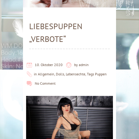
LIEBESPUPPEN
„VERBOTE“
10. Oktober 2020
by
admin
in
Allgemein
,
Dolls
,
Lebensechte
,
Tags Puppen
No Comment