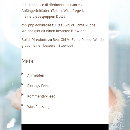
miglior codice di riferimento binance
zu
Anfängerleitfaden (Teil 4): Wie pflege ich
meine Liebespuppen Doll ?
c99 php download
zu
Real Girl Vs. Echte Puppe:
Welche gibt dir einen besseren Blowjob?
Bukti JP Lexitoto
zu
Real Girl Vs. Echte Puppe: Welche
gibt dir einen besseren Blowjob?
Meta
Anmelden
Eintrags-Feed
Kommentar-Feed
WordPress.org