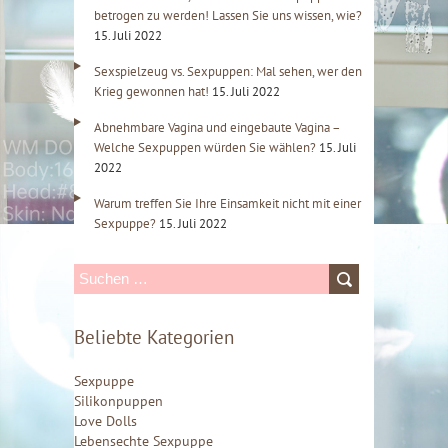
betrogen zu werden! Lassen Sie uns wissen, wie?
15. Juli 2022
Sexspielzeug vs. Sexpuppen: Mal sehen, wer den
Krieg gewonnen hat!
15. Juli 2022
Abnehmbare Vagina und eingebaute Vagina –
Welche Sexpuppen würden Sie wählen?
15. Juli
2022
Warum treffen Sie Ihre Einsamkeit nicht mit einer
Sexpuppe?
15. Juli 2022
S
u
Beliebte Kategorien
c
h
Sexpuppe
e
Silikonpuppen
Love Dolls
n
Lebensechte Sexpuppe