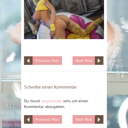
Previous Post
Next Post
Schreibe einen Kommentar
Du musst
angemeldet
sein, um einen
Kommentar abzugeben.
Previous Post
Next Post