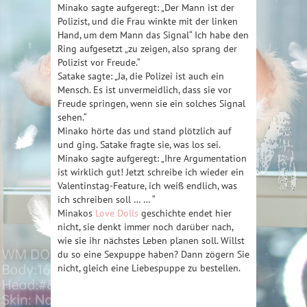
Minako sagte aufgeregt: „Der Mann ist der
Polizist, und die Frau winkte mit der linken
Hand, um dem Mann das Signal“ Ich habe den
Ring aufgesetzt „zu zeigen, also sprang der
Polizist vor Freude.“
Satake sagte: „Ja, die Polizei ist auch ein
Mensch. Es ist unvermeidlich, dass sie vor
Freude springen, wenn sie ein solches Signal
sehen.“
Minako hörte das und stand plötzlich auf
und ging. Satake fragte sie, was los sei.
Minako sagte aufgeregt: „Ihre Argumentation
ist wirklich gut! Jetzt schreibe ich wieder ein
Valentinstag-Feature, ich weiß endlich, was
ich schreiben soll … … “
Minakos
Love Dolls
geschichte endet hier
nicht, sie denkt immer noch darüber nach,
wie sie ihr nächstes Leben planen soll. Willst
du so eine Sexpuppe haben? Dann zögern Sie
nicht, gleich eine Liebespuppe zu bestellen.