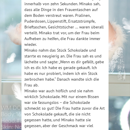
innerhalb von zehn Sekunden. Minako sah,
dass alle Dinge in den Frauentaschen auf
dem Boden verstreut waren. Pralinen,
Puderdosen, Lippenstift, Ersatzstrümpfe,
Brieftaschen, Gesichtstücher … waren überall
verteilt. Minako trat vor, um der Frau beim
Aufheben zu helfen, die Frau dankte immer
wieder.
Minako nahm das Stück Schokolade und
starrte es neugierig an. Die Frau sah es und
lächelte und sagte: „Wenn es dir gefällt, gebe
ich es dir. Ich habe es gerade gekauft. Ich
habe es nur probiert, indem ich ein Stück
zerbrochen habe.“ Danach wandte sich die
Frau ab.
Minako war auch höflich und sie nahm
wirklich Schokolade. Mit nur einem Bissen
war sie fassungslos – die Schokolade
schmeckt so gut! Die Frau hatte zuvor die Art
von Schokolade gekauft, die sie nicht
gegessen hatte, und Minako hatte sie
gegessen, aber der Geschmack war viel