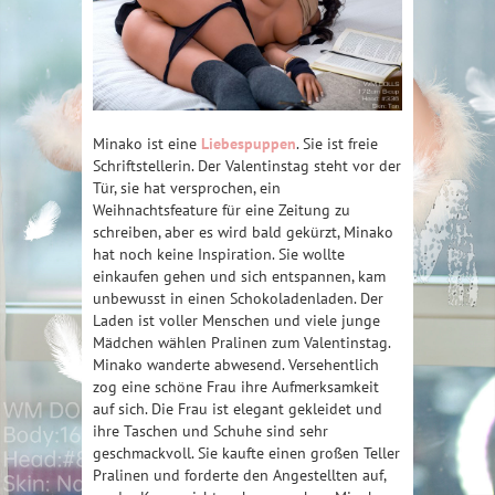
Minako ist eine
Liebespuppen
. Sie ist freie
Schriftstellerin. Der Valentinstag steht vor der
Tür, sie hat versprochen, ein
Weihnachtsfeature für eine Zeitung zu
schreiben, aber es wird bald gekürzt, Minako
hat noch keine Inspiration. Sie wollte
einkaufen gehen und sich entspannen, kam
unbewusst in einen Schokoladenladen. Der
Laden ist voller Menschen und viele junge
Mädchen wählen Pralinen zum Valentinstag.
Minako wanderte abwesend. Versehentlich
zog eine schöne Frau ihre Aufmerksamkeit
auf sich. Die Frau ist elegant gekleidet und
ihre Taschen und Schuhe sind sehr
geschmackvoll. Sie kaufte einen großen Teller
Pralinen und forderte den Angestellten auf,