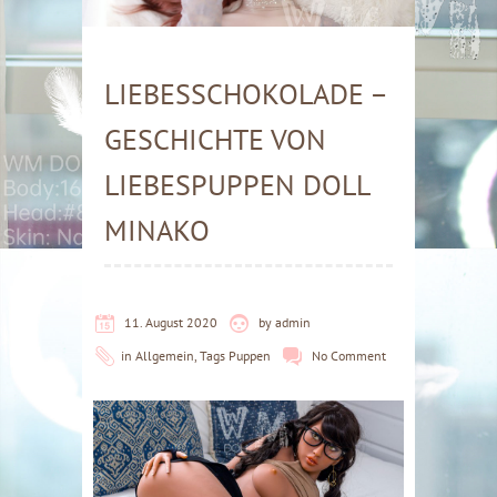
LIEBESSCHOKOLADE –
GESCHICHTE VON
LIEBESPUPPEN DOLL
MINAKO
11. August 2020
by
admin
in
Allgemein
,
Tags Puppen
No Comment