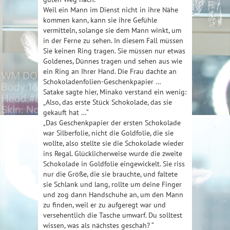
Weil ein Mann im Dienst nicht in ihre Nähe
kommen kann, kann sie ihre Gefühle
vermitteln, solange sie dem Mann winkt, um
in der Ferne zu sehen. In diesem Fall müssen
Sie keinen Ring tragen. Sie müssen nur etwas
Goldenes, Dünnes tragen und sehen aus wie
ein Ring an Ihrer Hand. Die Frau dachte an
Schokoladenfolien-Geschenkpapier …
Satake sagte hier, Minako verstand ein wenig:
„Also, das erste Stück Schokolade, das sie
gekauft hat …“
„Das Geschenkpapier der ersten Schokolade
war Silberfolie, nicht die Goldfolie, die sie
wollte, also stellte sie die Schokolade wieder
ins Regal. Glücklicherweise wurde die zweite
Schokolade in Goldfolie eingewickelt. Sie riss
nur die Größe, die sie brauchte, und faltete
sie Schlank und lang, rollte um deine Finger
und zog dann Handschuhe an, um den Mann
zu finden, weil er zu aufgeregt war und
versehentlich die Tasche umwarf. Du solltest
wissen, was als nächstes geschah? “