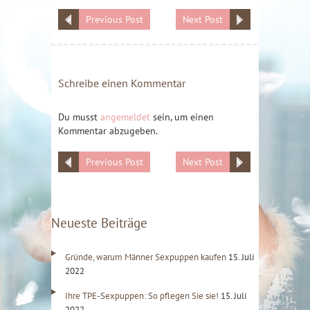
Previous Post
Next Post
Schreibe einen Kommentar
Du musst
angemeldet
sein, um einen
Kommentar abzugeben.
Previous Post
Next Post
Neueste Beiträge
Gründe, warum Männer Sexpuppen kaufen
15. Juli
2022
Ihre TPE-Sexpuppen: So pflegen Sie sie!
15. Juli
2022