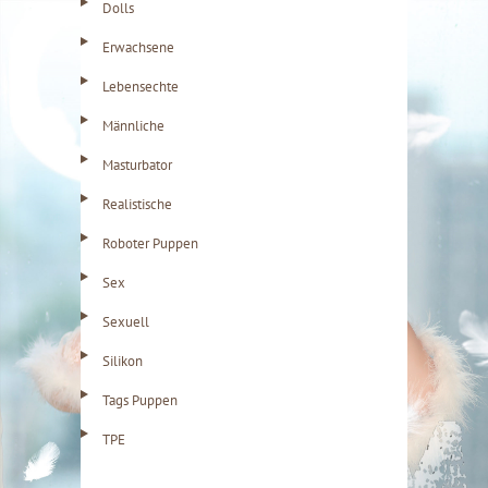
Dolls
Erwachsene
Lebensechte
Männliche
Masturbator
Realistische
Roboter Puppen
Sex
Sexuell
Silikon
Tags Puppen
TPE