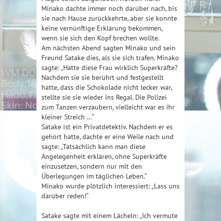
Minako dachte immer noch darüber nach, bis
sie nach Hause zurückkehrte, aber sie konnte
keine vernünftige Erklärung bekommen,
wenn sie sich den Kopf brechen wollte.
Am nächsten Abend sagten Minako und sein
Freund Satake dies, als sie sich trafen. Minako
sagte: „Hatte diese Frau wirklich Superkräfte?
Nachdem sie sie berührt und festgestellt
hatte, dass die Schokolade nicht lecker war,
stellte sie sie wieder ins Regal. Die Polizei
zum Tanzen verzaubern, vielleicht war es ihr
kleiner Streich …“
Satake ist ein Privatdetektiv. Nachdem er es
gehört hatte, dachte er eine Weile nach und
sagte: „Tatsächlich kann man diese
Angelegenheit erklären, ohne Superkräfte
einzusetzen, sondern nur mit den
Überlegungen im täglichen Leben.“
Minako wurde plötzlich interessiert: „Lass uns
darüber reden!“
Satake sagte mit einem Lächeln: „Ich vermute